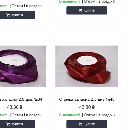
В наявності
Оптом і в роздріб
ності
Оптом і в роздріб
Купити
Купити
а атласна 2,5 див.№34
Стрічка атласна 2,5 див.№48
43,30 ₴
43,30 ₴
ності
Оптом і в роздріб
В наявності
Оптом і в роздріб
Купити
Купити