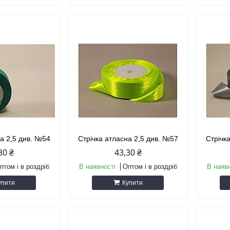
на 2,5 див. №54
Стрічка атласна 2,5 див. №57
Стрічк
30 ₴
43,30 ₴
птом і в роздріб
В наявності
Оптом і в роздріб
В наяв
упити
Купити