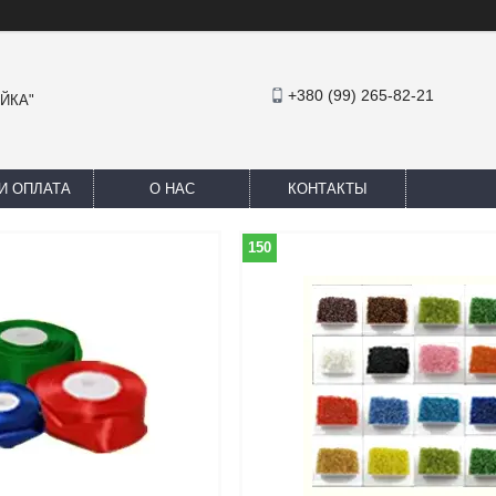
+380 (99) 265-82-21
АЙКА"
И ОПЛАТА
О НАС
КОНТАКТЫ
150