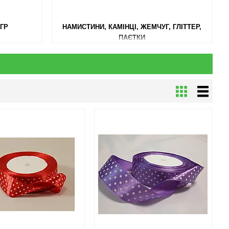
0ГР
НАМИСТИНИ, КАМІНЦІ, ЖЕМЧУГ, ГЛІТТЕР,
ПАЄТКИ