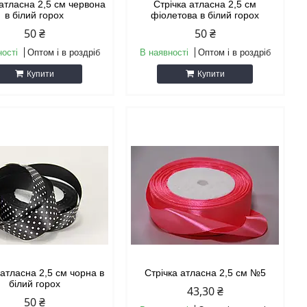
 атласна 2,5 см червона
Стрічка атласна 2,5 см
в білий горох
фіолетова в білий горох
50 ₴
50 ₴
ності
Оптом і в роздріб
В наявності
Оптом і в роздріб
Купити
Купити
 атласна 2,5 см чорна в
Стрічка атласна 2,5 см №5
білий горох
43,30 ₴
50 ₴