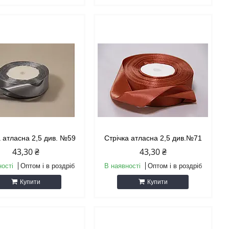
а атласна 2,5 див. №59
Стрічка атласна 2,5 див.№71
43,30 ₴
43,30 ₴
ності
Оптом і в роздріб
В наявності
Оптом і в роздріб
Купити
Купити