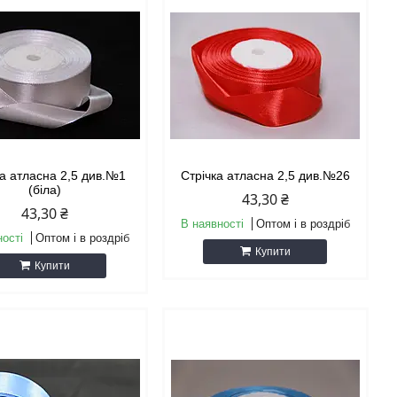
ка атласна 2,5 див.№1
Стрічка атласна 2,5 див.№26
(біла)
43,30 ₴
43,30 ₴
В наявності
Оптом і в роздріб
ності
Оптом і в роздріб
Купити
Купити