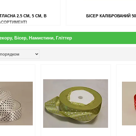
ТЛАСНА 2.5 СМ, 5 СМ, В
БІСЕР КАЛІБРОВАНИЙ 5
АСОРТИМЕНТІ
екору, Бісер, Намистини, Гліттер