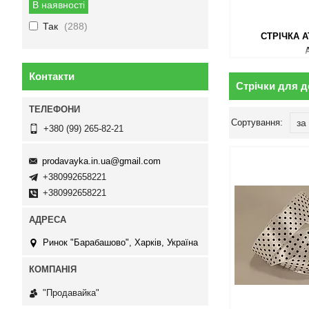
В наявності
Так
288
СТРІЧКА А
Контакти
Стрічки для д
+380 (99) 265-82-21
prodavayka.in.ua@gmail.com
+380992658221
+380992658221
Ринок "Барабашово", Харків, Україна
"Продавайка"