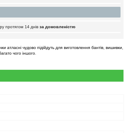
ру протягом 14 днів
за домовленістю
ічки атласні чудово підійдуть для виготовлення бантів, вишивки,
багато чого іншого.