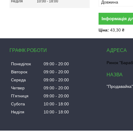
Неділя
10:00
18:00
Довжина
Інформація д
Ціна:
43,30 ₴
ГРАФІК РОБОТИ
Ринок "Бараб
Понеділок
09:00
20:00
Вівторок
09:00
20:00
Середа
09:00
20:00
"Продавайка
Четвер
09:00
20:00
Пʼятниця
09:00
20:00
Субота
10:00
18:00
Неділя
10:00
18:00