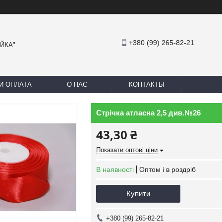
+380 (99) 265-82-21
АЙКА"
И ОПЛАТА
О НАС
КОНТАКТЫ
Стрічка атласна 2,5 див.№26
43,30 ₴
Показати оптові ціни
В наявності
Оптом і в роздріб
Купити
+380 (99) 265-82-21