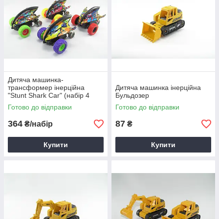
Дитяча машинка-
трансформер інерційна
Дитяча машинка інерційна
"Stunt Shark Car" (набір 4
Бульдозер
штуки)
Готово до відправки
Готово до відправки
364
87
₴/набір
₴
Купити
Купити