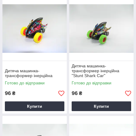
Дитяча машинка-
Дитяча машинка-
трансформер інерційна
трансформер інерційна
"Stunt Shark Car"
Готово до відправки
Готово до відправки
96
96
₴
₴
Купити
Купити