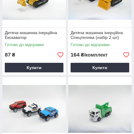
Дитяча машинка інерційна
Дитяча машинка інерційна
Екскаватор
Спецтехніка (набір 2 шт)
Готово до відправки
Готово до відправки
87
164
₴
₴/комплект
Купити
Купити