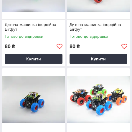
Дитяча машинка інерційна
Дитяча машинка інерційна
Бігфут
Бігфут
Готово до відправки
Готово до відправки
80
80
₴
₴
Купити
Купити