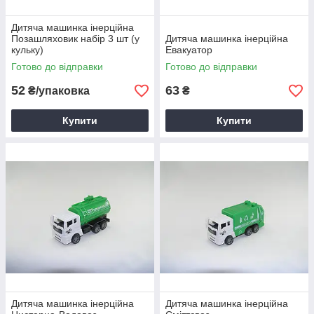
Дитяча машинка інерційна
Позашляховик набір 3 шт (у
Дитяча машинка інерційна
кульку)
Евакуатор
Готово до відправки
Готово до відправки
52
63
₴/упаковка
₴
Купити
Купити
Дитяча машинка інерційна
Дитяча машинка інерційна