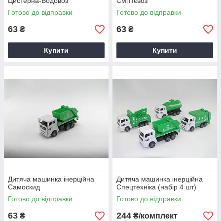
Цистерна-Водовоз
Сміттєвоз
Готово до відправки
Готово до відправки
63
63
₴
₴
Купити
Купити
Дитяча машинка інерційна
Дитяча машинка інерційна
Самоскид
Спецтехніка (набір 4 шт)
Готово до відправки
Готово до відправки
63
244
₴
₴/комплект