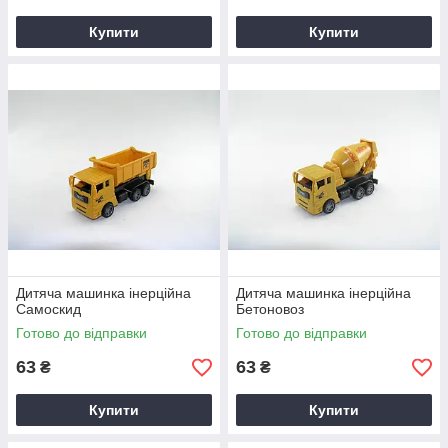
Купити
Купити
Дитяча машинка інерційна
Дитяча машинка інерційна
Самоскид
Бетоновоз
Готово до відправки
Готово до відправки
63
63
₴
₴
Купити
Купити