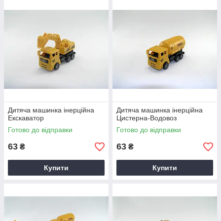
Дитяча машинка інерційна
Дитяча машинка інерційна
Екскаватор
Цистерна-Водовоз
Готово до відправки
Готово до відправки
63
63
₴
₴
Купити
Купити