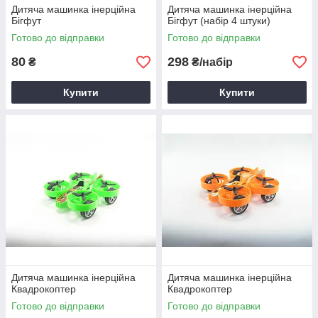
Дитяча машинка інерційна
Дитяча машинка інерційна
Бігфут
Бігфут (набір 4 штуки)
Готово до відправки
Готово до відправки
80
298
₴
₴/набір
Купити
Купити
Дитяча машинка інерційна
Дитяча машинка інерційна
Квадрокоптер
Квадрокоптер
Готово до відправки
Готово до відправки