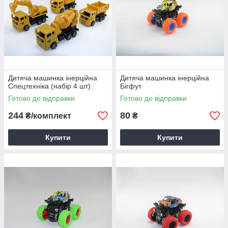
Дитяча машинка інерційна
Дитяча машинка інерційна
Спецтехніка (набір 4 шт)
Бігфут
Готово до відправки
Готово до відправки
244
80
₴/комплект
₴
Купити
Купити