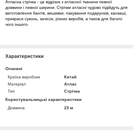
Атласна стрічка - це відрізок з атласної тканини певної
довжини і певної ширини. Стрічки атласні чудово підійдуть для
виготовлення бантів, вишивки, пакування подарунків, канзаші,
прикраси суконь, зачісок, різних виробів, а також для багато
чого іншого.
Характеристики
Основні
Країна виробник
Китай
Матеріал
Атлас
Тип
Стрічка
Користувальницькі характеристики
Довжина
23 м