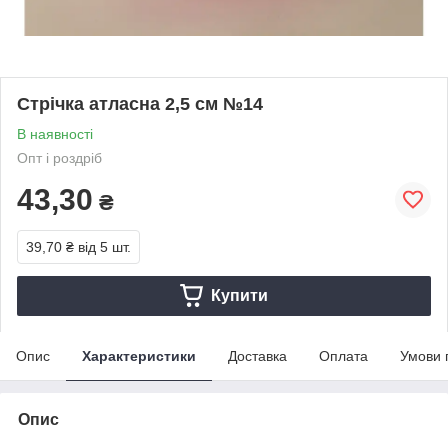
Стрічка атласна 2,5 см №14
В наявності
Опт і роздріб
43,30
₴
39,70 ₴
від 5 шт.
Купити
Опис
Характеристики
Доставка
Оплата
Умови 
Опис