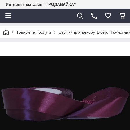
Интернет-магазин "ПРОДАВАЙКА"
Товари та послуги
Стрічки для декору, Бісер, Намистини