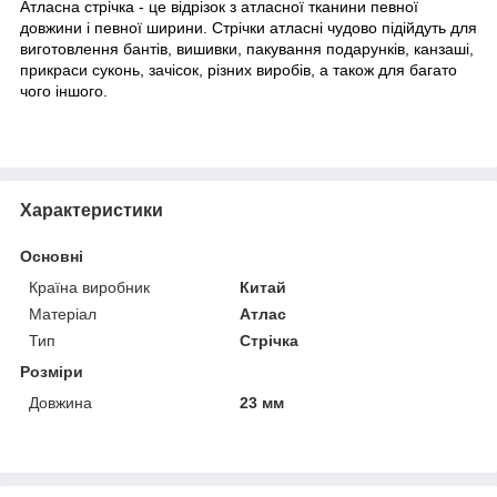
Атласна стрічка - це відрізок з атласної тканини певної
довжини і певної ширини. Стрічки атласні чудово підійдуть для
виготовлення бантів, вишивки, пакування подарунків, канзаші,
прикраси суконь, зачісок, різних виробів, а також для багато
чого іншого.
Характеристики
Основні
Країна виробник
Китай
Матеріал
Атлас
Тип
Стрічка
Розміри
Довжина
23 мм