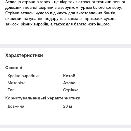
Атласна стрічка в горох - це відрізок з атласної тканини певної
довжини і певної ширини з візерунком гуртків білого кольору.
Стрічки атласні чудово підійдуть для виготовлення бантів,
вишивки, пакування подарунків, канзаші, прикраси суконь,
зачісок, різних виробів, а також для багато чого іншого.
Характеристики
Основні
Країна виробник
Китай
Матеріал
Атлас
Тип
Стрічка
Користувальницькі характеристики
Довжина
23 м