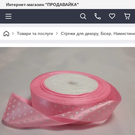
Интернет-магазин "ПРОДАВАЙКА"
Товари та послуги
Стрічки для декору, Бісер, Намистини