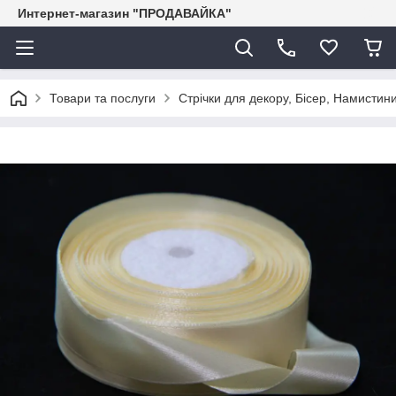
Интернет-магазин "ПРОДАВАЙКА"
Товари та послуги
Стрічки для декору, Бісер, Намистини