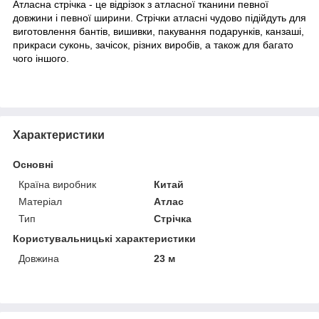
Атласна стрічка - це відрізок з атласної тканини певної
довжини і певної ширини. Стрічки атласні чудово підійдуть для
виготовлення бантів, вишивки, пакування подарунків, канзаші,
прикраси суконь, зачісок, різних виробів, а також для багато
чого іншого.
Характеристики
Основні
Країна виробник
Китай
Матеріал
Атлас
Тип
Стрічка
Користувальницькі характеристики
Довжина
23 м