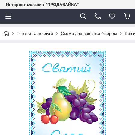
Интернет-магазин "ПРОДАВАЙКА"
Товари та послуги
Схеми для вишивки бісером
Виши