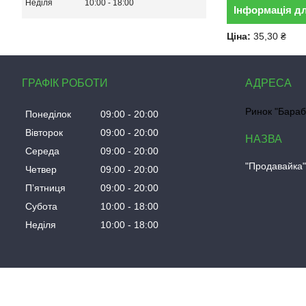
Неділя
10:00
18:00
Інформація д
Ціна:
35,30 ₴
ГРАФІК РОБОТИ
Ринок "Бараб
Понеділок
09:00
20:00
Вівторок
09:00
20:00
Середа
09:00
20:00
"Продавайка
Четвер
09:00
20:00
Пʼятниця
09:00
20:00
Субота
10:00
18:00
Неділя
10:00
18:00