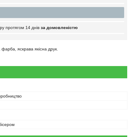
ру протягом 14 днів
за домовленістю
 фарба, яскрава якісна друк.
иробництво
бісером