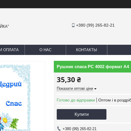
+380 (99) 265-82-21
АЙКА"
И ОПЛАТА
О НАС
КОНТАКТЫ
Рушник спаса РС 4002 формат А4
35,30 ₴
Показати оптові ціни
Готово до відправки
Оптом і в роздрі
Купити
+380 (99) 265-82-21