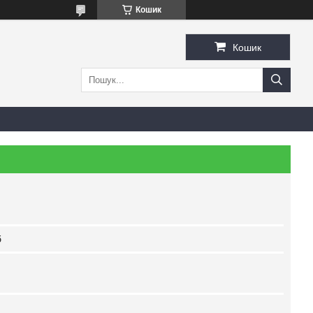
Кошик
Кошик
б