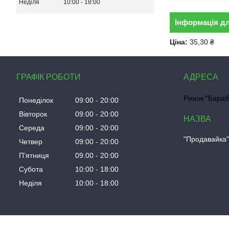
Неділя
10:00
18:00
Інформація д
Ціна:
35,30 ₴
ГРАФІК РОБОТИ
Ринок "Бараб
Понеділок
09:00
20:00
Вівторок
09:00
20:00
Середа
09:00
20:00
"Продавайка
Четвер
09:00
20:00
Пʼятниця
09:00
20:00
Субота
10:00
18:00
Неділя
10:00
18:00