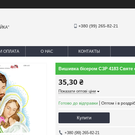
+380 (99) 265-82-21
АЙКА"
И ОПЛАТА
О НАС
КОНТАКТЫ
Вишивка бісером СЗР 4183 Святе 
35,30 ₴
Показати оптові ціни
Готово до відправки
Оптом і в роздрі
Купити
+380 (99) 265-82-21