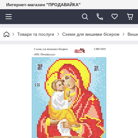
Интернет-магазин "ПРОДАВАЙКА"
Товари та послуги
Схеми для вишивки бісером
Виши