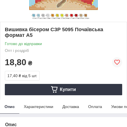
Вишивка бісером СЗР 5095 Почаївська
формат А5
Готово до відправки
Опт і роздріб
18,80
₴
17,40 ₴
від 5 шт.
Купити
Опис
Характеристики
Доставка
Оплата
Умови п
Опис