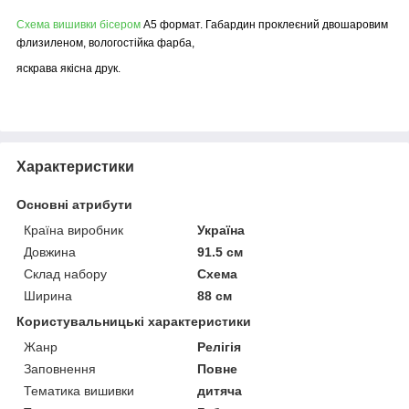
Схема вишивки бісером
А5 формат. Габардин проклеєний двошаровим
флизиленом, вологостійка фарба,
яскрава якісна друк.
Характеристики
Основні атрибути
Країна виробник
Україна
Довжина
91.5 см
Склад набору
Схема
Ширина
88 см
Користувальницькі характеристики
Жанр
Релігія
Заповнення
Повне
Тематика вишивки
дитяча