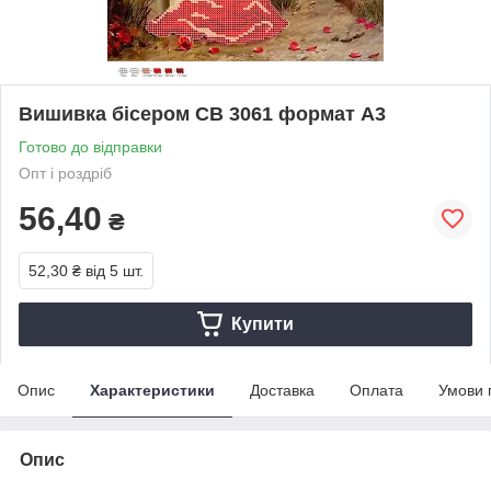
Вишивка бісером СВ 3061 формат А3
Готово до відправки
Опт і роздріб
56,40
₴
52,30 ₴
від 5 шт.
Купити
Опис
Характеристики
Доставка
Оплата
Умови 
Опис