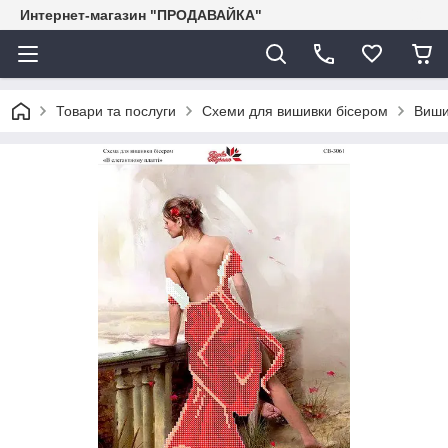
Интернет-магазин "ПРОДАВАЙКА"
Товари та послуги
Схеми для вишивки бісером
Виши