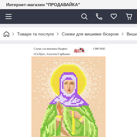
Интернет-магазин "ПРОДАВАЙКА"
Товари та послуги
Схеми для вишивки бісером
Виши