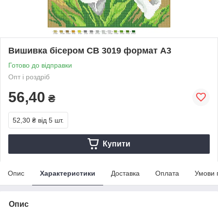
Вишивка бісером СВ 3019 формат А3
Готово до відправки
Опт і роздріб
56,40
₴
52,30 ₴
від 5 шт.
Купити
Опис
Характеристики
Доставка
Оплата
Умови 
Опис