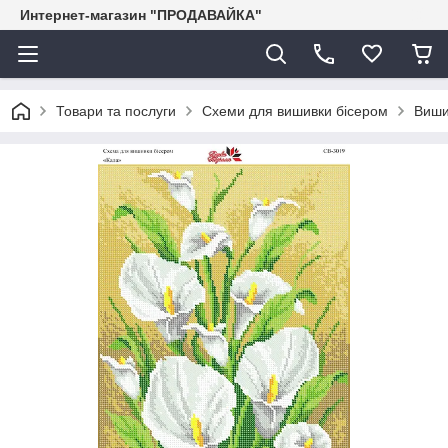
Интернет-магазин "ПРОДАВАЙКА"
Товари та послуги
Схеми для вишивки бісером
Виши