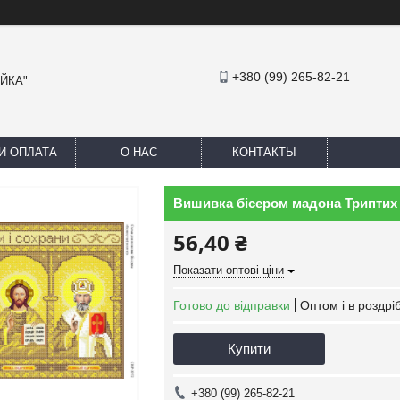
+380 (99) 265-82-21
АЙКА"
И ОПЛАТА
О НАС
КОНТАКТЫ
Вишивка бісером мадона Триптих
56,40 ₴
Показати оптові ціни
Готово до відправки
Оптом і в роздрі
Купити
+380 (99) 265-82-21