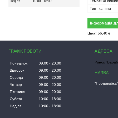
Тематика вишив
Неділя
10:00
18:00
Тип тканини
Інформація д
Ціна:
56,40 ₴
ГРАФІК РОБОТИ
Ринок "Бараб
Понеділок
09:00
20:00
Вівторок
09:00
20:00
Середа
09:00
20:00
"Продавайка
Четвер
09:00
20:00
Пʼятниця
09:00
20:00
Субота
10:00
18:00
Неділя
10:00
18:00