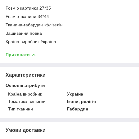
Розмір картинки 27*35
Розмір тканини 34*44
Тканина-габардин+флізелін
Зашивання повна
Країна виробник Україна
Приховати
Характеристики
Основні атрибути
Країна виробник
Україна
Тематика вишивки
Ікони, релігія
Тип тканини
Габардин
Умови доставки