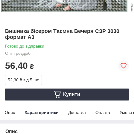
Вишивка бісером Таємна Вечеря СЗР 3030
формат А3
Готово до відправки
Опт і роздріб
56,40
₴
52,30 ₴
від 5 шт.
Купити
Опис
Характеристики
Доставка
Оплата
Умови 
Опис