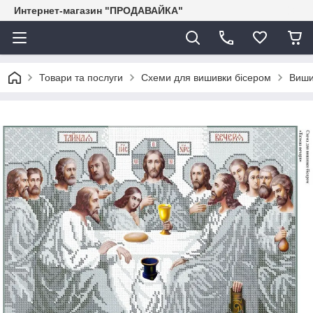
Интернет-магазин "ПРОДАВАЙКА"
Товари та послуги
Схеми для вишивки бісером
Виши