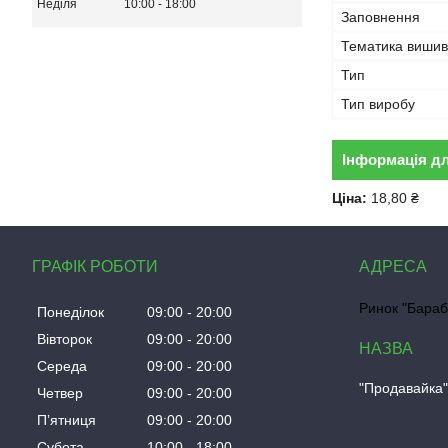
Неділя
10:00
18:00
Заповнення
Тематика вишив
Тип
Тип виробу
Інформація д
Ціна:
18,80 ₴
ГРАФІК РОБОТИ
Ринок "Бараб
Понеділок
09:00
20:00
Вівторок
09:00
20:00
Середа
09:00
20:00
"Продавайка
Четвер
09:00
20:00
Пʼятниця
09:00
20:00
Субота
10:00
18:00