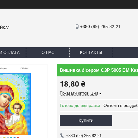
+380 (99) 265-82-21
АЙКА"
И ОПЛАТА
О НАС
КОНТАКТЫ
Вишивка бісером СЗР 5005 БМ Ка
18,80 ₴
Показати оптові ціни
Готово до відправки
Оптом і в роздрі
Купити
+380 (99) 265-82-21