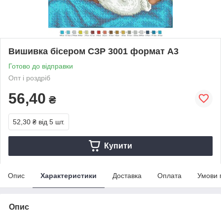
Вишивка бісером СЗР 3001 формат А3
Готово до відправки
Опт і роздріб
56,40
₴
52,30 ₴
від 5 шт.
Купити
Опис
Характеристики
Доставка
Оплата
Умови 
Опис