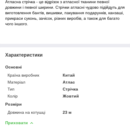
Атласна стрічка - це відрізок з атласної тканини певної
довжини і певної ширини. Стрічки атласні чудово підійдуть для
виготовлення бантів, вишивки, пакування подарунків, канзаші,
прикраси суконь, зачісок, різних виробів, а також для багато
чого іншого.
Характеристики
Основні
Країна виробник
Китай
Матеріал
Атлас
Тип
Стрічка
Колір
Жовтий
Розміри
Довжина на котушці
23 м
Приховати