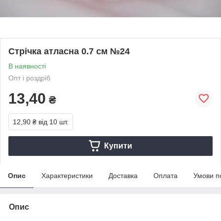
Стрічка атласна 0.7 см №24
В наявності
Опт і роздріб
13,40
₴
12,90 ₴
від 10 шт.
Купити
Опис
Характеристики
Доставка
Оплата
Умови п
Опис