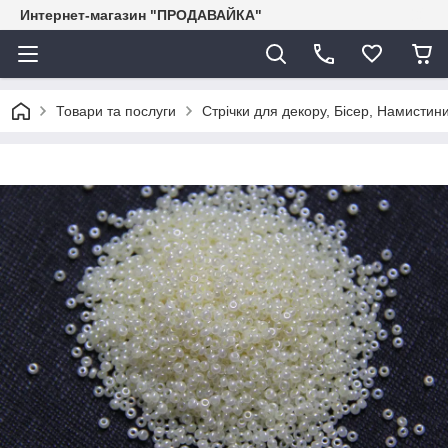
Интернет-магазин "ПРОДАВАЙКА"
Товари та послуги
Стрічки для декору, Бісер, Намистини