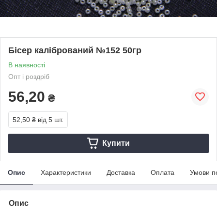
Бісер калібрований №152 50гр
В наявності
Опт і роздріб
56,20
₴
52,50 ₴
від 5 шт.
Купити
Опис
Характеристики
Доставка
Оплата
Умови п
Опис