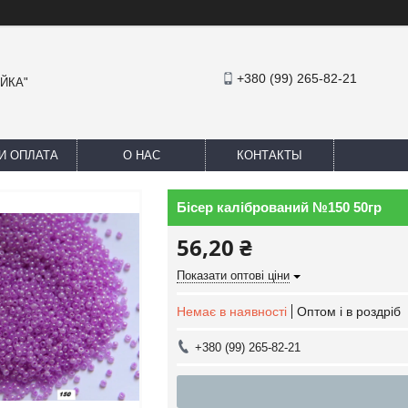
+380 (99) 265-82-21
АЙКА"
И ОПЛАТА
О НАС
КОНТАКТЫ
Бісер калібрований №150 50гр
56,20 ₴
Показати оптові ціни
Немає в наявності
Оптом і в роздріб
+380 (99) 265-82-21