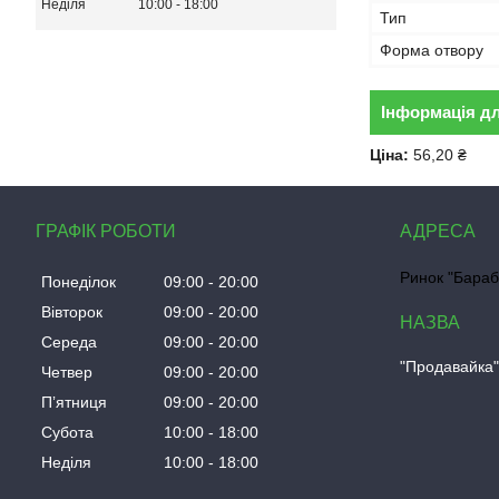
Неділя
10:00
18:00
Тип
Форма отвору
Інформація д
Ціна:
56,20 ₴
ГРАФІК РОБОТИ
Ринок "Бараб
Понеділок
09:00
20:00
Вівторок
09:00
20:00
Середа
09:00
20:00
"Продавайка
Четвер
09:00
20:00
Пʼятниця
09:00
20:00
Субота
10:00
18:00
Неділя
10:00
18:00