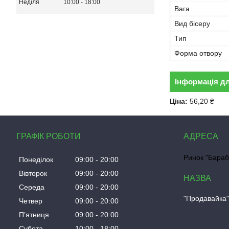
Неділя
10:00
18:00
Вага
Вид бісеру
Тип
Форма отвору
Інформація д
Ціна:
56,20 ₴
ГРАФІК РОБОТИ
Ринок "Бараб
Понеділок
09:00
20:00
Вівторок
09:00
20:00
Середа
09:00
20:00
"Продавайка
Четвер
09:00
20:00
Пʼятниця
09:00
20:00
Субота
10:00
18:00