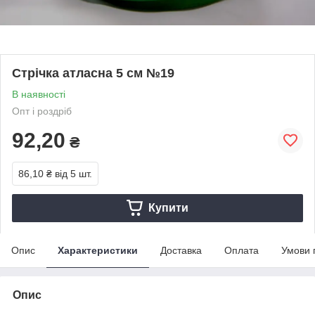
Стрічка атласна 5 см №19
В наявності
Опт і роздріб
92,20
₴
86,10 ₴
від 5 шт.
Купити
Опис
Характеристики
Доставка
Оплата
Умови 
Опис