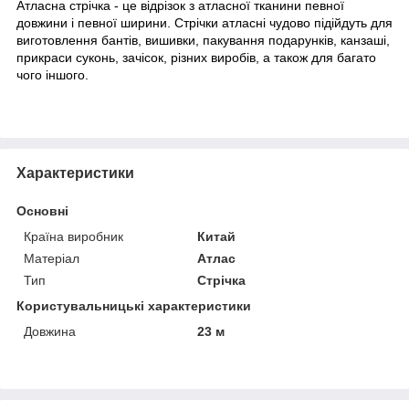
Атласна стрічка - це відрізок з атласної тканини певної
довжини і певної ширини. Стрічки атласні чудово підійдуть для
виготовлення бантів, вишивки, пакування подарунків, канзаші,
прикраси суконь, зачісок, різних виробів, а також для багато
чого іншого.
Характеристики
Основні
Країна виробник
Китай
Матеріал
Атлас
Тип
Стрічка
Користувальницькі характеристики
Довжина
23 м