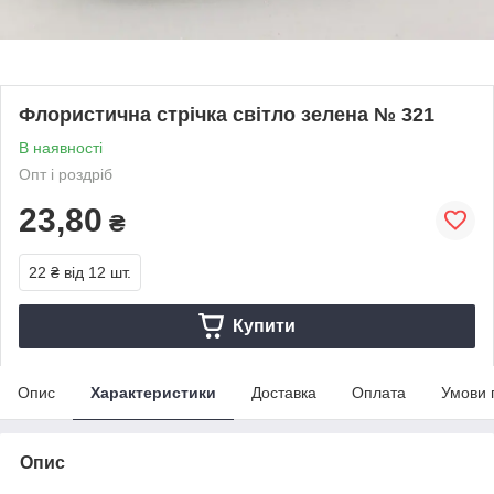
Флористична стрічка світло зелена № 321
В наявності
Опт і роздріб
23,80
₴
22 ₴
від 12 шт.
Купити
Опис
Характеристики
Доставка
Оплата
Умови 
Опис