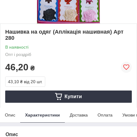
Нашивка на одяг (Аплікація нашивная) Арт
280
В наявності
Опт і роздріб
46,20
₴
43,10 ₴
від 20 шт.
Купити
Опис
Характеристики
Доставка
Оплата
Умови 
Опис