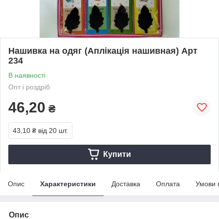
Нашивка на одяг (Аплікація нашивная) Арт
234
В наявності
Опт і роздріб
46,20
₴
43,10 ₴
від 20 шт.
Купити
Опис
Характеристики
Доставка
Оплата
Умови 
Опис