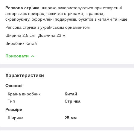
Репсова стрічка
широко використовуються при створенні
авторських прикрас, вишивки стрічками, іграшках,
скрапбукінгу, оформлені подарунків, букетов з квітами та інше.
Репсова стрічка з украЇнським орнаментом
Ширина 2,5 см Довжина 23 м
Виробник Китай
Приховати
Характеристики
Основні
Країна виробник
Китай
Тип
Стрічка
Розміри
Ширина
25 мм