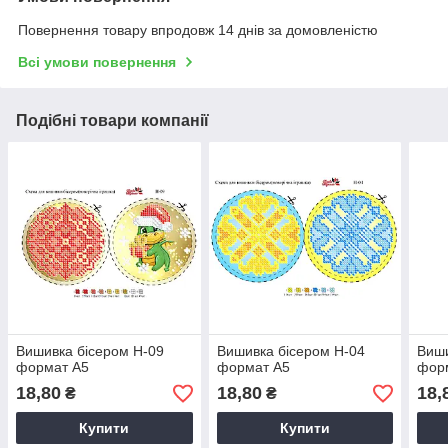
Повернення товару впродовж 14 днів за домовленістю
Всі умови повернення
Подібні товари компанії
Вишивка бісером Н-09
Вишивка бісером Н-04
Виши
формат А5
формат А5
фор
18,80
18,80
18,
₴
₴
Купити
Купити