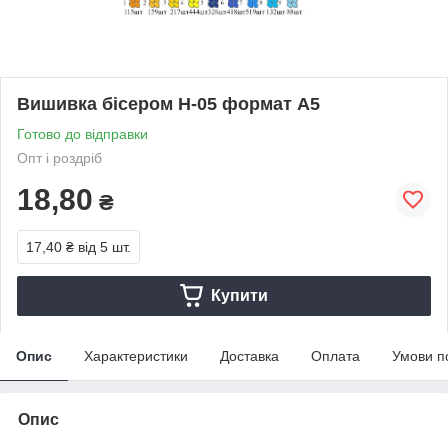
Вишивка бісером Н-05 формат А5
Готово до відправки
Опт і роздріб
18,80
₴
17,40 ₴
від 5 шт.
Купити
Опис
Характеристики
Доставка
Оплата
Умови п
Опис