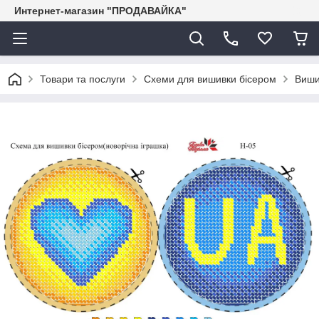
Интернет-магазин "ПРОДАВАЙКА"
Товари та послуги
Схеми для вишивки бісером
Виши