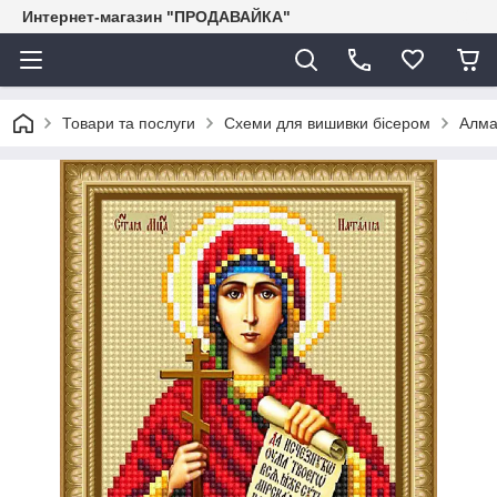
Интернет-магазин "ПРОДАВАЙКА"
Товари та послуги
Схеми для вишивки бісером
Алма