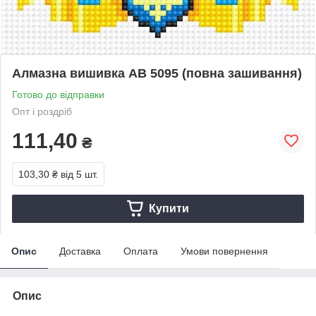
Алмазна вишивка АВ 5095 (повна зашивання)
Готово до відправки
Опт і роздріб
111,40
₴
103,30 ₴
від 5 шт.
Купити
Опис
Доставка
Оплата
Умови повернення
Опис