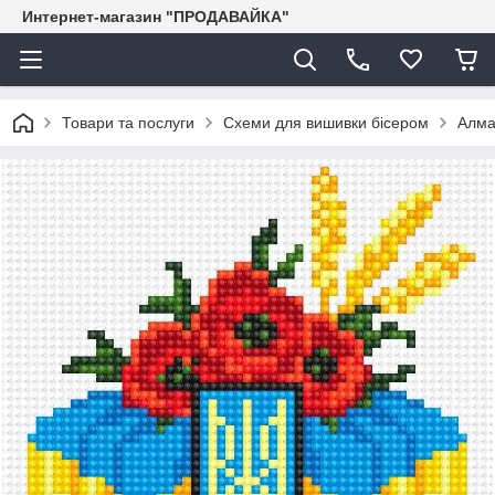
Интернет-магазин "ПРОДАВАЙКА"
Товари та послуги
Схеми для вишивки бісером
Алма