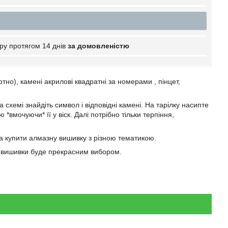
ру протягом 14 днів
за домовленістю
о), камені акрилові квадратні за номерами , пінцет,
схемі знайдіть символ і відповідні камені. На тарілку насипте
вмочуючи* її у віск. Далі потрібно тільки терпіння,
 купити алмазну вишивку з різною тематикою.
ї вишивки буде прекрасним вибором.