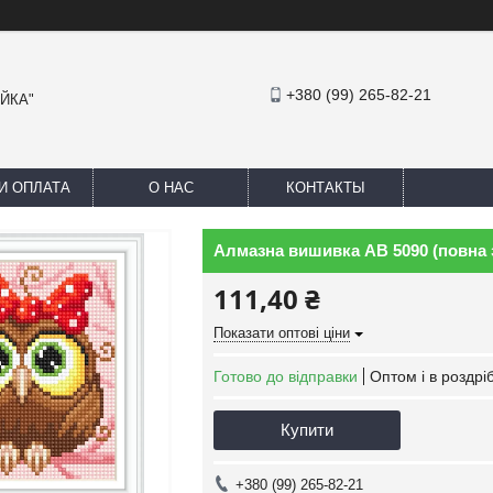
+380 (99) 265-82-21
АЙКА"
И ОПЛАТА
О НАС
КОНТАКТЫ
Алмазна вишивка АВ 5090 (повна
111,40 ₴
Показати оптові ціни
Готово до відправки
Оптом і в роздрі
Купити
+380 (99) 265-82-21