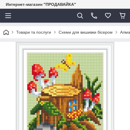
Интернет-магазин "ПРОДАВАЙКА"
Товари та послуги
Схеми для вишивки бісером
Алма