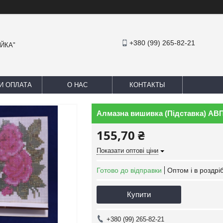
+380 (99) 265-82-21
АЙКА"
И ОПЛАТА
О НАС
КОНТАКТЫ
Алмазна вишивка (Підставка) АВП
155,70 ₴
Показати оптові ціни
Готово до відправки
Оптом і в роздрі
Купити
+380 (99) 265-82-21