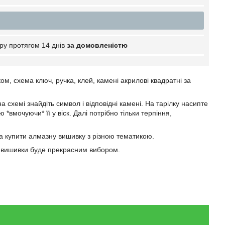
ру протягом 14 днів
за домовленістю
м, схема ключ, ручка, клей, камені акрилові квадратні за
 схемі знайдіть символ і відповідні камені. На тарілку насипте
вмочуючи* її у віск. Далі потрібно тільки терпіння,
 купити алмазну вишивку з різною тематикою.
ї вишивки буде прекрасним вибором.