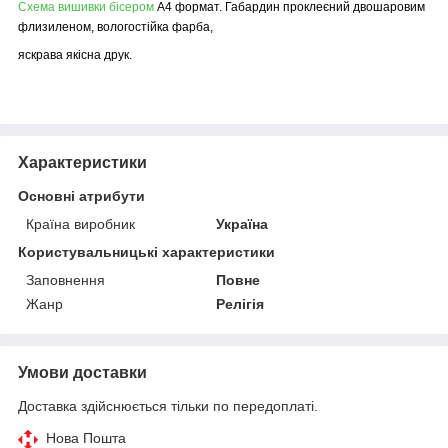
Схема вишивки бісером
А4 формат. Габардин проклеєний двошаровим
флизиленом, вологостійка фарба,
яскрава якісна друк.
Характеристики
Основні атрибути
Країна виробник
Україна
Користувальницькі характеристики
Заповнення
Повне
Жанр
Релігія
Умови доставки
Доставка здійснюється тільки по передоплаті.
Нова Пошта