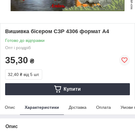
Вишивка бісером СЗР 4306 формат А4
Готово до відправки
Опт і роздріб
35,30
₴
32,40 ₴
від 5 шт.
Купити
Опис
Характеристики
Доставка
Оплата
Умови 
Опис