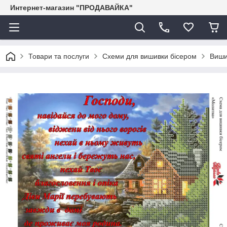
Интернет-магазин "ПРОДАВАЙКА"
Товари та послуги
Схеми для вишивки бісером
Виши