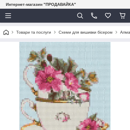
Интернет-магазин "ПРОДАВАЙКА"
Товари та послуги
Схеми для вишивки бісером
Алма