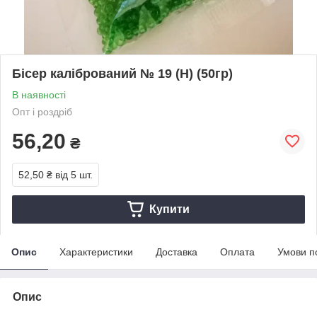
Бісер калібрований № 19 (Н) (50гр)
В наявності
Опт і роздріб
56,20
₴
52,50 ₴
від 5 шт.
Купити
Опис
Характеристики
Доставка
Оплата
Умови п
Опис