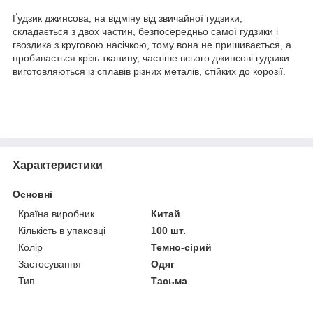
Ґудзик джинсова, на відміну від звичайної гудзики,
складається з двох частин, безпосередньо самої гудзики і
гвоздика з круговою насічкою, тому вона не пришивається, а
пробивається крізь тканину, частіше всього джинсові гудзики
виготовляються із сплавів різних металів, стійких до корозії.
Характеристики
Основні
Країна виробник
Китай
Кількість в упаковці
100 шт.
Колір
Темно-сірий
Застосування
Одяг
Тип
Тасьма