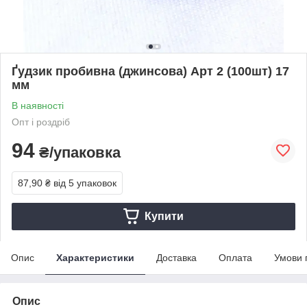
Ґудзик пробивна (джинсова) Арт 2 (100шт) 17
мм
В наявності
Опт і роздріб
94
₴/упаковка
87,90 ₴
від 5 упаковок
Купити
Опис
Характеристики
Доставка
Оплата
Умови 
Опис