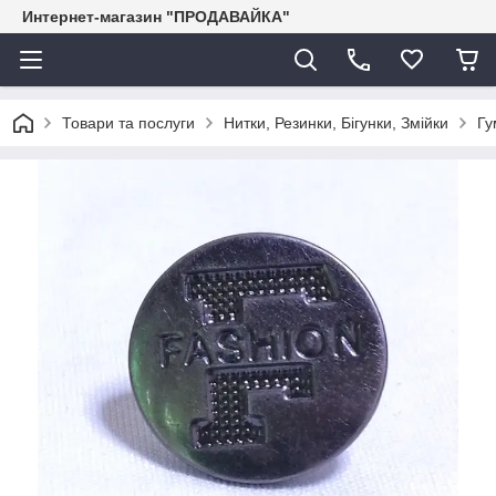
Интернет-магазин "ПРОДАВАЙКА"
Товари та послуги
Нитки, Резинки, Бігунки, Змійки
Гу