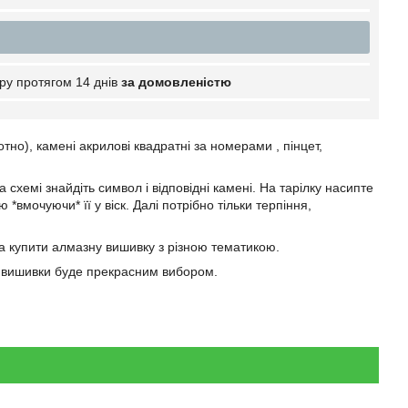
ру протягом 14 днів
за домовленістю
о), камені акрилові квадратні за номерами , пінцет,
схемі знайдіть символ і відповідні камені. На тарілку насипте
вмочуючи* її у віск. Далі потрібно тільки терпіння,
 купити алмазну вишивку з різною тематикою.
ї вишивки буде прекрасним вибором.