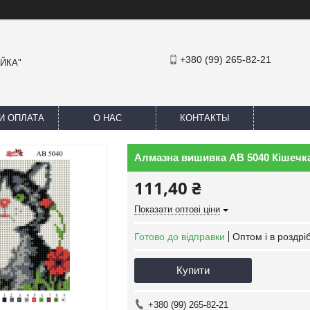
+380 (99) 265-82-21
АЙКА"
И ОПЛАТА
О НАС
КОНТАКТЫ
Алмазна вишивка АВ 5040 Кішечка
111,40 ₴
Показати оптові ціни
Готово до відправки
Оптом і в роздрі
Купити
+380 (99) 265-82-21