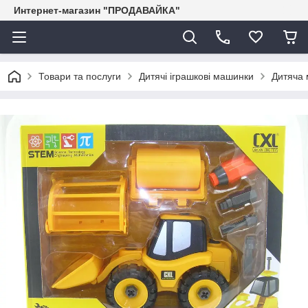
Интернет-магазин "ПРОДАВАЙКА"
Товари та послуги
Дитячі іграшкові машинки
Дитяча 