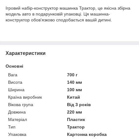
Ігровий набір-конструктор машинка Трактор, це якісна збірна
модель авто в подарунковій упаковці. Ця машинка-
конструктор обов'язково сподобається вашій дитині.
Характеристики
Основні
Вага
700 г
Висота
140 мм
Ширина
100 мм
Країна виробник
Китай
Вікова група
Від 3 років
Довжина
220 мм
Матеріал
Пластик
Тип
Трактор
Упаковка
Картонна коробка