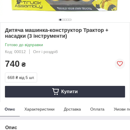
Дитяча машинка-конструктор Трактор +
насадки (3 інструменти)
Готово до відправки
Код: 00012
Опт і роздріб
740
₴
668 ₴
від 5 шт.
Купити
Опис
Характеристики
Доставка
Оплата
Умови п
Опис