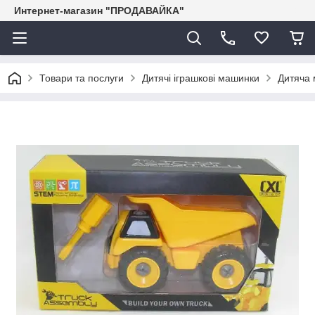
Интернет-магазин "ПРОДАВАЙКА"
Товари та послуги
Дитячі іграшкові машинки
Дитяча 