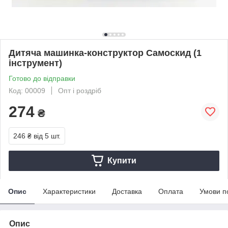
Дитяча машинка-конструктор Самоскид (1
інструмент)
Готово до відправки
Код: 00009
Опт і роздріб
274
₴
246 ₴
від 5 шт.
Купити
Опис
Характеристики
Доставка
Оплата
Умови п
Опис