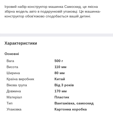
Ігровий набір-конструктор машинка Самоскид, це якісна
збірна модель авто в подарунковій упаковці. Ця машинка-
конструктор обов'язково сподобається вашій дитині.
Характеристики
Основні
Вага
500 г
Висота
110 мм
Ширина
80 мм
Країна виробник
Китай
Вікова група
Від 3 років
Довжина
170 мм
Матеріал
Пластик
Тип
Вантажівка, самоскид
Упаковка
Картонна коробка