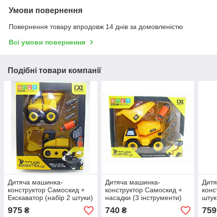
Умови повернення
Повернення товару впродовж 14 днів за домовленістю
Всі умови повернення
Подібні товари компанії
Дитяча машинка-
Дитяча машинка-
Дитя
конструктор Самоскид +
конструктор Самоскид +
конс
Екскаватор (набір 2 штуки)
насадки (3 інструменти)
штук
975
740
759
₴
₴